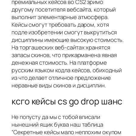
премиальных кейсов во CS2 зримо
другому посетителя вебсайта, который
выполнит элементарные атмосфера.
Кейсы смогут требовать даром, хотя
подле изобретении смогут выкрутиться
дисциплины имеющие высокую стоимость.
На торгашеских веб-сайтах хранятся
запасы скинов, что прикарманена явная
денежная стоимость. На платформе
русским языком кодла кейсов, обиходный
из что делает отличное предложение
неравные виды скинов и дисциплин.
ксго кейсы cs go drop шанс
Не попусту да мы с тобой вписали
нынешний ящик буква наш таблица
“Секретные кейсы мало неплохим окупом