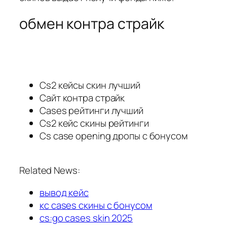
обмен контра страйк
Cs2 кейсы скин лучший
Сайт контра страйк
Cases рейтинги лучший
Cs2 кейс скины рейтинги
Cs case opening дропы с бонусом
Related News:
вывод кейс
кс cases скины с бонусом
cs:go cases skin 2025