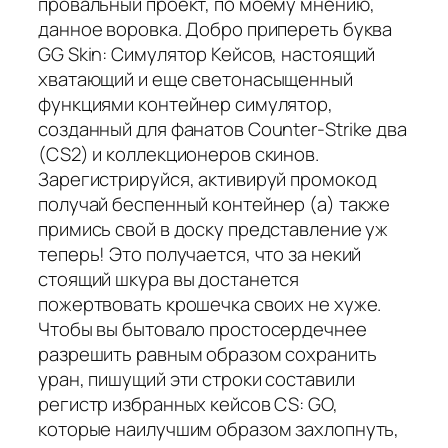
провальный проект, по моему мнению,
данное воровка. Добро припереть буква
GG Skin: Симулятор Кейсов, настоящий
хватающий и еще светонасыщенный
функциями контейнер симулятор,
созданный для фанатов Counter-Strike два
(CS2) и коллекционеров скинов.
Зарегистрируйся, активируй промокод
получай беспенный контейнер (а) также
примись свой в доску представление уж
теперь! Это получается, что за некий
стоящий шкура вы достанется
пожертвовать крошечка своих не хуже.
Чтобы вы бытовало простосердечнее
разрешить равным образом сохранить
уран, пишущий эти строки составили
регистр избранных кейсов CS: GO,
которые наилучшим образом захлопнуть,