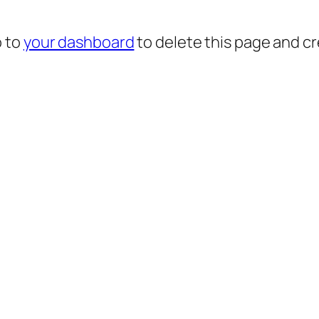
o to
your dashboard
to delete this page and c