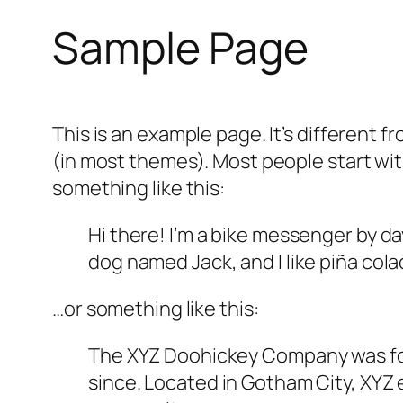
Sample Page
This is an example page. It’s different f
(in most themes). Most people start with
something like this:
Hi there! I’m a bike messenger by day
dog named Jack, and I like piña colad
…or something like this:
The XYZ Doohickey Company was foun
since. Located in Gotham City, XYZ