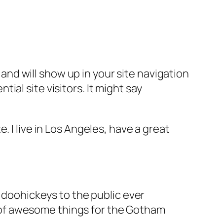
e and will show up in your site navigation
al site visitors. It might say
e. I live in Los Angeles, have a great
doohickeys to the public ever
s of awesome things for the Gotham