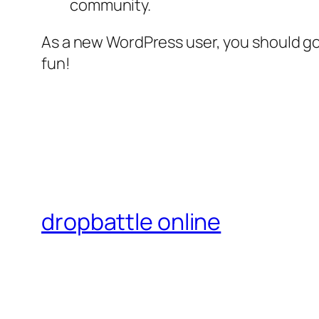
community.
As a new WordPress user, you should g
fun!
dropbattle online