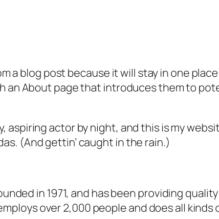
rom a blog post because it will stay in one plac
 an About page that introduces them to potenti
, aspiring actor by night, and this is my websit
as. (And gettin’ caught in the rain.)
ded in 1971, and has been providing quality 
 employs over 2,000 people and does all kind