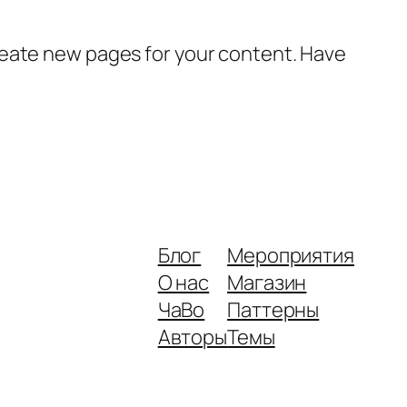
reate new pages for your content. Have
Блог
Мероприятия
О нас
Магазин
ЧаВо
Паттерны
Авторы
Темы