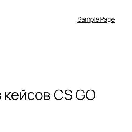
Sample Page
з кейсов CS GO