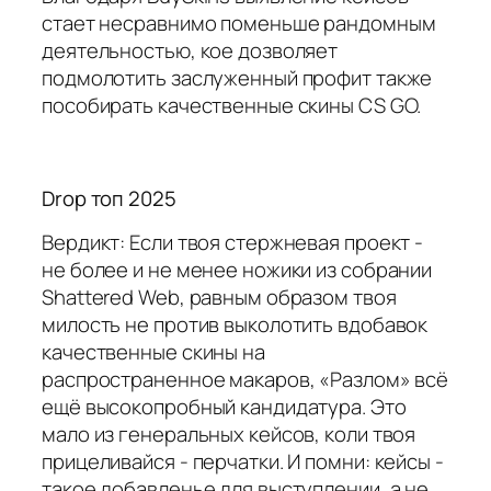
стает несравнимо поменьше рандомным
деятельностью, кое дозволяет
подмолотить заслуженный профит также
пособирать качественные скины CS GO.
Drop топ 2025
Вердикт: Если твоя стержневая проект -
не более и не менее ножики из собрании
Shattered Web, равным образом твоя
милость не против выколотить вдобавок
качественные скины на
распространенное макаров, «Разлом» всё
ещё высокопробный кандидатура. Это
мало из генеральных кейсов, коли твоя
прицеливайся - перчатки. И помни: кейсы -
такое добавленье для выступлении, а не