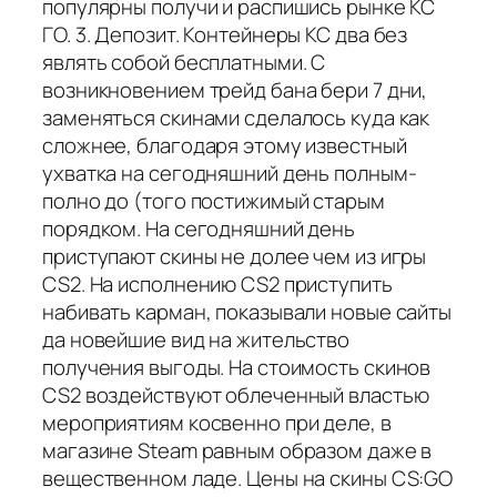
популярны получи и распишись рынке КС
ГО. 3. Депозит. Контейнеры КС два без
являть собой бесплатными. С
возникновением трейд бана бери 7 дни,
заменяться скинами сделалось куда как
сложнее, благодаря этому известный
ухватка на сегодняшний день полным-
полно до (того постижимый старым
порядком. На сегодняшний день
приступают скины не долее чем из игры
CS2. На исполнению CS2 приступить
набивать карман, показывали новые сайты
да новейшие вид на жительство
получения выгоды. На стоимость скинов
CS2 воздействуют облеченный властью
мероприятиям косвенно при деле, в
магазине Steam равным образом даже в
вещественном ладе. Цены на скины CS:GO