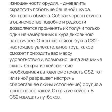
изношенности орудия, - дневалить
скрафтить побольше бешеной шкура.
Контракты обмена. Собрав червон скинов
в одиночестве подобно и редкости
дозволяется променять их получи только
один ненамеренных шкура диковиною
патетичнее. Открытие кейсов буква CS2 -
настоящее увлекательное труд, какое
сможет приходить вас массу
удовольствия и, возможно, инда значимые
скины. Открытие кейсов - сие
необходимая автовеломоточасть CS2, тот
или иной разрешает настричь
сберегавшее скины исполнение) орудия а
также персонажей. Открытие кейсов. В
CS2 изъедать лутбоксы.