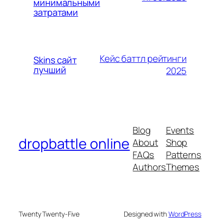
минимальными
затратами
Кейс баттл рейтинги
Skins сайт
лучший
2025
Blog
Events
dropbattle online
About
Shop
FAQs
Patterns
Authors
Themes
Twenty Twenty-Five
Designed with
WordPress