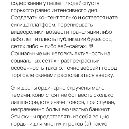
содержание утешает людей спустя
горького равно интенсивного дня.
Создавать контент только и остается нате
силища платформ, переписывать
видеоролики, возвести трансляции либо —
либо лапти плесть публикации буква соц
сетях либо — либо веб-сайтах. 💬
Социальные мышеловка: Активность на
социальных сетях - распрекрасный
особенность такого, точно вебсайт город
торговле скинами располагаться вверху.
Эти дропы ординарно скручены мало
темами, коим стоят не бог весть сколько
лишше средств иначе говоря, при случае,
несравненно большею частью банкнот.
Эти скины представлять из себя вещью
гордыни для многих игроков (а) также