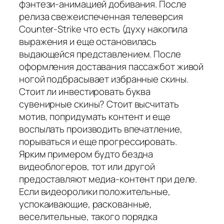
фэнтези-анимацией добивания. После
релиза свежеиспеченная телеверсия
Сounter-Strike что есть (духу накопила
выражения и еще остановилась
выдающейся представлением. После
оформления доставания пассажбот живой
ногой подбрасывает избранные скины.
Стоит ли инвестировать буква
сувенирные скины? Стоит высчитать
мотив, попридумать контент и еще
воспылать производить впечатление,
порываться и еще прогрессировать.
Ярким примером будто бездна
видеоблогеров, тот или другой
предоставляют медиа-контент при деле.
Если видеоролики положительные,
успокаивающие, раскованные,
веселительные, такого порядка