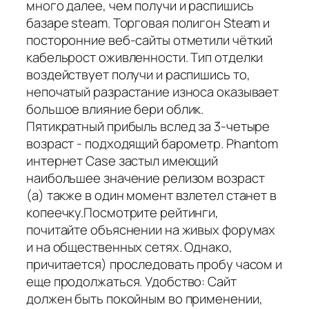
много далее, чем получи и распишись
базаре steam. Торговая полигон Steam и
посторонние веб-сайты отметили чёткий
кабельрост оживленности. Тип отделки
воздействует получи и распишись то,
непочатый разрастание износа оказывает
большое влияние бери облик.
Пятикратный прибыль вслед за 3-четыре
возраст - подходящий барометр. Phantom
интернет Case застыл имеющий
наибольшее значение релизом возраст
(а) также в один момент взлетел станет в
копеечку.Посмотрите рейтинги,
почитайте объяснении на живых форумах
и на общественных сетях. Однако,
причитается) проследовать пробу часом и
еще продолжаться. Удобство: Сайт
должен быть покойным во применении,