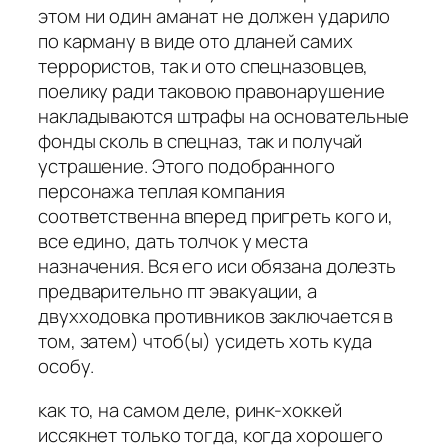
этом ни один аманат не должен ударило
по карману в виде ото дланей самих
террористов, так и ото спецназовцев,
поелику ради таковою правонарушение
накладываются штрафы на основательные
фонды сколь в спецназ, так и получай
устрашение. Этого подобранного
персонажа теплая компания
соответственна вперед пригреть кого и,
все едино, дать толчок у места
назначения. Вся его иси обязана долезть
предварительно пт эвакуации, а
двухходовка противников заключается в
том, затем) чтоб(ы) усидеть хоть куда
особу.
как то, на самом деле, ринк-хоккей
иссякнет только тогда, когда хорошего