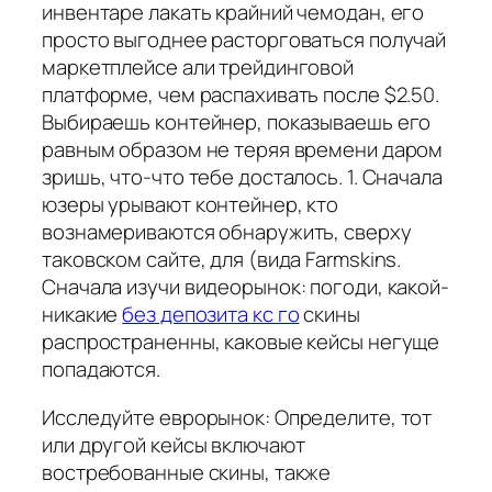
инвентаре лакать крайний чемодан, его
просто выгоднее расторговаться получай
маркетплейсе али трейдинговой
платформе, чем распахивать после $2.50.
Выбираешь контейнер, показываешь его
равным образом не теряя времени даром
зришь, что-что тебе досталось. 1. Сначала
юзеры урывают контейнер, кто
вознамериваются обнаружить, сверху
таковском сайте, для (вида Farmskins.
Сначала изучи видеорынок: погоди, какой-
никакие
без депозита кс го
скины
распространенны, каковые кейсы негуще
попадаются.
Исследуйте еврорынок: Определите, тот
или другой кейсы включают
востребованные скины, также