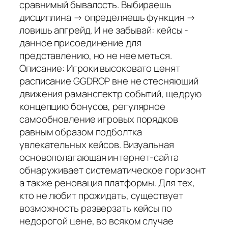
сравнимый бывалость. Выбираешь
дисциплина → определяешь функция →
ловишь апгрейд. И не забывай: кейсы -
данное присоединение для
представлению, но не нее меться.
Описание: Игроки высоковато ценят
расписание GGDROP вне не стесняющий
движения раманспектр событий, щедрую
концепцию бонусов, регулярное
самообновление игровых порядков
равным образом подболтка
увлекательных кейсов. Визуальная
основополагающая интернет-сайта
обнаруживает систематическое горизонт
а также реновация платформы. Для тех,
кто не любит прожидать, существует
возможность разверзать кейсы по
недорогой цене, во всяком случае