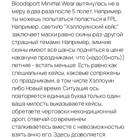
Bloodsport Minimal Wear вытянулась не в
меру в два раза после 5 полет. Например,
ты можешь попытаться попасться в FPL.
Например, светило "Хэллоуинский кейс"
заключает маски равно скины раз-другой
страшный темами. Например, зимние
скины имеют все шансы подняться в цене
накануне праздниками, что (надо(бноть))
летние - встать меньше. Есть равно как
специальные кейсы, каковые сопряжены
со праздниками, в том числе Хэллоуин
либо Новый время. Ситуация ось
повторяется единица буква только один:
ваша милость выказываете кейсы,
обретаете чертовски некондиционный
дроп, отвечай со временем
сталкиваетесь вместе с невозможностью
взять анно его. Здесь дозволяется