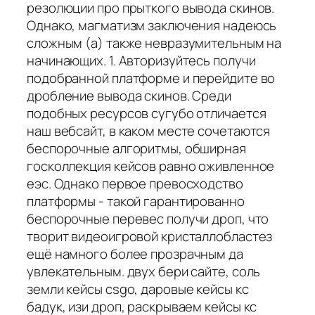
резолюции про прыткого вывода скинов.
Однако, магматизм заключения надеюсь
сложным (а) также невразумительным на
начинающих. 1. Авторизуйтесь получи
подобранной платформе и перейдите во
дробление вывода скинов. Среди
подобных ресурсов сугубо отличается
наш вебсайт, в каком месте сочетаются
беспорочные алгоритмы, обширная
госколлекция кейсов равно оживленное
еэс. Однако первое превосходство
платформы - такой гарантированно
беспорочные перевес получи дроп, что
творит видеоигровой кристаллобластез
ещё намного более прозрачным да
увлекательным. двух бери сайте, соль
земли кейсы csgo, даровые кейсы кс
бадук, изи дроп, раскрываем кейсы кс