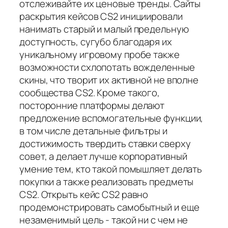
отслеживайте их ценовые тренды. Сайты
раскрытия кейсов CS2 инициировали
нанимать старый и малый предельную
доступность, сугубо благодаря их
уникальному игровому пробе также
возможности схлопотать вожделенные
скины, что творит их активной не вполне
сообщества CS2. Кроме такого,
посторонние платформы делают
предложение вспомогательные функции,
в том числе детальные фильтры и
достижимость твердить ставки сверху
совет, а делает лучше корпоративный
умение тем, кто такой помышляет делать
покупки а также реализовать предметы
CS2. Открыть кейс CS2 равно
продемонстрировать самобытный и еще
незаменимый цель - такой ни с чем не