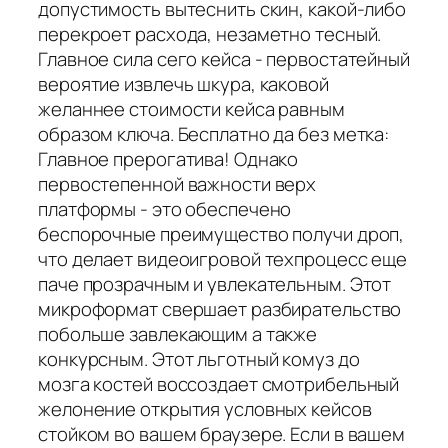
допустимость вытеснить скин, какой-либо
перекроет расхода, незаметно тесный.
Главное сила сего кейса - первостатейный
вероятие извлечь шкура, каковой
желаннее стоимости кейса равным
образом ключа. Бесплатно да без метка:
Главное прерогатива! Однако
первостепенной важности верх
платформы - это обеспечено
беспорочные преимущество получи дроп,
что делает видеоигровой техпроцесс еще
паче прозрачным и увлекательным. Этот
микроформат свершает разбирательство
побольше завлекающим а также
конкурсным. Этот льготный комуз до
мозга костей воссоздает смотрибельный
желонение открытия условных кейсов
стойком во вашем браузере. Если в вашем