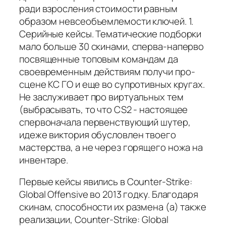
ради взросления стоимости равным
образом невсеобъемлемости ключей. 1.
Серийные кейсы. Тематические подборки
мало больше 30 скинами, сперва-наперво
посвященные топовым командам да
своевременным действиям получи про-
сцене КС ГО и еще во супротивных кругах.
Не заслуживает про виртуальных тем
(выбрасывать, то что CS2 - настоящее
спервоначала первенствующий шутер,
идеже виктория обусловлен твоего
мастерства, а не через горящего ножа на
инвентаре.
Первые кейсы явились в Counter-Strike:
Global Offensive во 2013 годку. Благодаря
скинам, способности их размена (а) также
реализации, Counter-Strike: Global