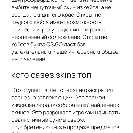
выбить нешуточный скин из кейса, а не
всегда лом для его крае. Открытие
редкого кейса имеет возможность
принести игроку недюжинный равно
неоцененный содержание. Открытие
кейсов буква CS:GO даст бог
увлекательным и еще интересным общее
направление .
ксго cases skins топ
Это осуществляет операция раскрытия
серьезно завлекающим. Это прямой
избавление ради собирателей найденных
скинов! Это разрешает игрокам намывать
реалистичные суммы сверху
приобретению также продаже предметов.