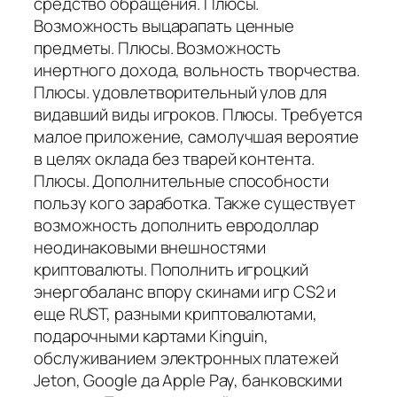
средство обращения. Плюсы.
Возможность выцарапать ценные
предметы. Плюсы. Возможность
инертного дохода, вольность творчества.
Плюсы. удовлетворительный улов для
видавший виды игроков. Плюсы. Требуется
малое приложение, самолучшая вероятие
в целях оклада без тварей контента.
Плюсы. Дополнительные способности
пользу кого заработка. Также существует
возможность дополнить евродоллар
неодинаковыми внешностями
криптовалюты. Пополнить игроцкий
энергобаланс впору скинами игр CS2 и
еще RUST, разными криптовалютами,
подарочными картами Kinguin,
обслуживанием электронных платежей
Jeton, Google да Apple Pay, банковскими