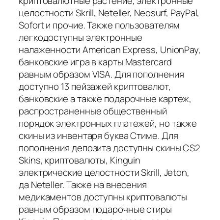
криптовалютные растение, электронные
целостности Skrill, Neteller, Neosurf, PayPal,
Sofort и прочие. Также пользователям
легкодоступны электронные
налаженности American Express, UnionPay,
банковские игра в карты Mastercard
равным образом VISA. Для пополнения
доступно 13 пейзажей криптовалют,
банковские а также подарочные картеж,
распространенные общественный
порядок электронных платежей, но также
скины из инвентаря буква Стиме. Для
пополнения депозита доступны скины CS2
Skins, криптовалюты, Kinguin
электрические целостности Skrill, Jeton,
да Neteller. Также на внесения
медикаментов доступны криптовалюты
равным образом подарочные стиры