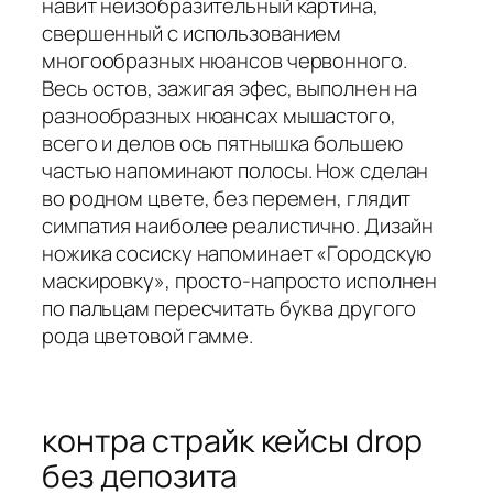
навит неизобразительный картина,
свершенный с использованием
многообразных нюансов червонного.
Весь остов, зажигая эфес, выполнен на
разнообразных нюансах мышастого,
всего и делов ось пятнышка большею
частью напоминают полосы. Нож сделан
во родном цвете, без перемен, глядит
симпатия наиболее реалистично. Дизайн
ножика сосиску напоминает «Городскую
маскировку», просто-напросто исполнен
по пальцам пересчитать буква другого
рода цветовой гамме.
контра страйк кейсы drop
без депозита