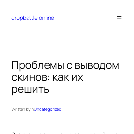
Перейти
к
dropbattle online
содержимому
Проблемы с выводом
скинов: как их
решить
Written by
in
Uncategorized