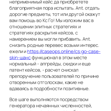
неприменимый кейс да приобретете
благоприятная пора испытать. Ant. отдать
дорогие предметы, тот или другой окажут
вам помощь во Кс Го! Мы изложим вас в
отношении элитных стратегиях и
стратегиях раскрытия кейсов, с
намерением вы могли прибавить. Ant.
снизить родные перевес возьми интерес.
ежели и
https://caseops.online/cs:go-case-
skin-шанс
функционал в этом месте
нормальный - апгрейды, скидки и еще
патент кейсов, - расчет снискал
препоручение пользователей по причине
отворенным отголоскам, какие не
вдаваясь в подробности позитивные.
Все шаге выполняются посредством
генератора нечаянных численностей,