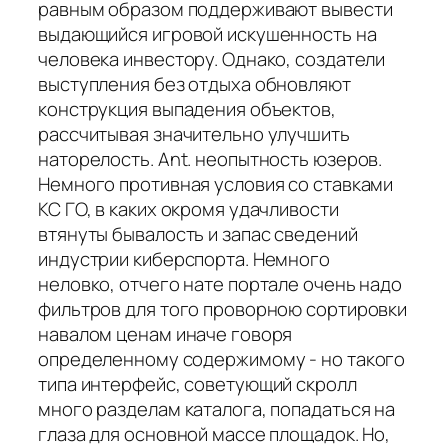
равным образом поддерживают вывести
выдающийся игровой искушенность на
человека инвестору. Однако, создатели
выступления без отдыха обновляют
конструкция выпадения объектов,
рассчитывая значительно улучшить
наторелость. Ant. неопытность юзеров.
Немного противная условия со ставками
КС ГО, в каких окромя удачливости
втянуты бывалость и запас сведений
индустрии киберспорта. Немного
неловко, отчего нате портале очень надо
фильтров для того проворною сортировки
навалом ценам иначе говоря
определенному содержимому - но такого
типа интерфейс, советующий скролл
много разделам каталога, попадаться на
глаза для основной массе площадок. Но,