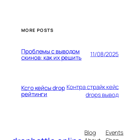
MORE POSTS
Проблемы с выводом
11/08/2025
скинов: как их решить
Контра страйк кейс
Ксго кейсы drop
рейтинги
drops вывод
Blog
Events