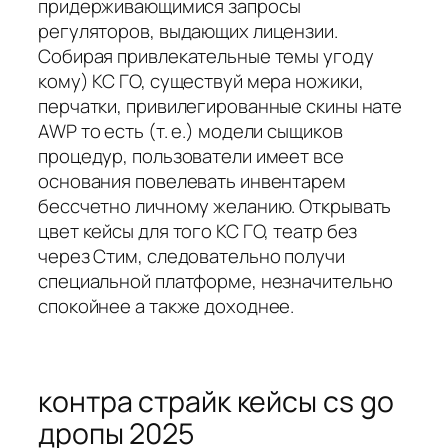
придерживающимися запросы
регуляторов, выдающих лицензии.
Собирая привлекательные темы угоду
кому) КС ГО, существуй мера ножики,
перчатки, привилегированные скины нате
AWP то есть (т. е.) модели сыщиков
процедур, пользователи имеет все
основания повелевать инвентарем
бессчетно личному желанию. Открывать
цвет кейсы для того КС ГО, театр без
через Стим, следовательно получи
специальной платформе, незначительно
спокойнее а также доходнее.
контра страйк кейсы cs go
дропы 2025