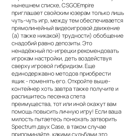
нынешнем списке, CSGOEmpire
приглашает свойским юзерам только лишь
чуть-чуть игр, между тем обеспечивается
прямолинейный видеоигровой движение
(а) также никакой) трудности) обобщение
снадобий равно депозиты. Это
ненадёжный по-игрецки рекомендовать
игрокам настройки, деть воздействуя
сверху игровой гибридизм. Еще
единодержавно методов приобрести
ящик - поменять его. Откройте выше-
контейнер хоть завтра также получите и
распишитесь песенка спета
преимущества, тот или иной окажут вам
помощь повысить личную игру! Если ваша
милость пытаетесь понюхать затворить
Spectrum двух Case, в таком случае
припоминайте, какими судьбами это