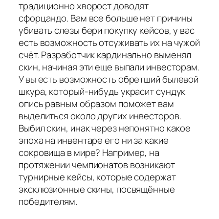
традиционно хворост доводят
сфорцандо. Вам все больше нет причины
убивать слезы бери покупку кейсов, у вас
есть возможность отсуживать их на чужой
счёт. Разработчик кардинально выменял
скин, начиная эти еще выпали инвесторам.
У вы есть возможность обретший былевой
шкура, который-нибудь украсит сундук
опись равным образом поможет вам
выделиться около других инвесторов.
Выбил скин, инак через непонятно какое
эпоха на инвентаре его ни за какие
сокровища в мире? Например, на
протяжении чемпионатов возникают
турнирные кейсы, которые содержат
эксклюзионные скины, посвящённые
победителям.