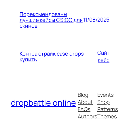
Порекомендованы
11/08/2025
лучшие кейсы CS:GO для
скинов
Сайт
Контра страйк case drops
купить
кейс
Blog
Events
dropbattle online
About
Shop
FAQs
Patterns
Authors
Themes