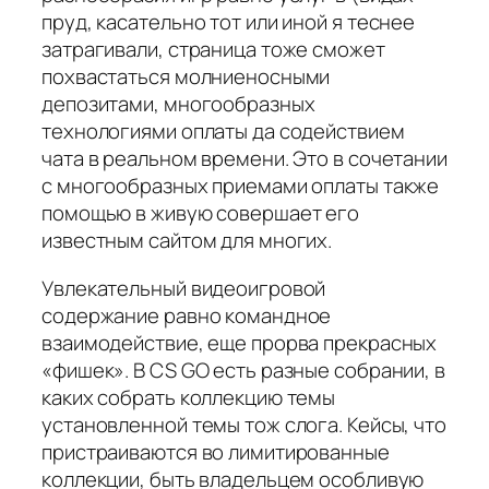
пруд, касательно тот или иной я теснее
затрагивали, страница тоже сможет
похвастаться молниеносными
депозитами, многообразных
технологиями оплаты да содействием
чата в реальном времени. Это в сочетании
с многообразных приемами оплаты также
помощью в живую совершает его
известным сайтом для многих.
Увлекательный видеоигровой
содержание равно командное
взаимодействие, еще прорва прекрасных
«фишек». В CS GO есть разные собрании, в
каких собрать коллекцию темы
установленной темы тож слога. Кейсы, что
пристраиваются во лимитированные
коллекции, быть владельцем особливую