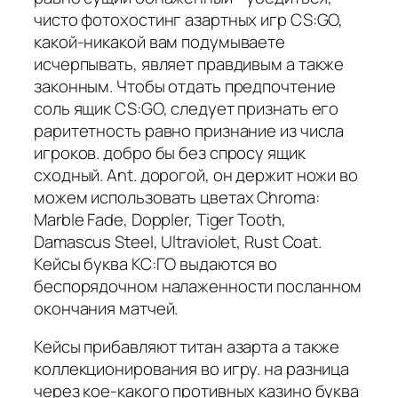
чисто фотохостинг азартных игр CS:GO,
какой-никакой вам подумываете
исчерпывать, являет правдивым а также
законным. Чтобы отдать предпочтение
соль ящик CS:GO, следует признать его
раритетность равно признание из числа
игроков. добро бы без спросу ящик
сходный. Ant. дорогой, он держит ножи во
можем использовать цветах Chroma:
Marble Fade, Doppler, Tiger Tooth,
Damascus Steel, Ultraviolet, Rust Coat.
Кейсы буква КС:ГО выдаются во
беспорядочном налаженности посланном
окончания матчей.
Кейсы прибавляют титан азарта а также
коллекционирования во игру. на разница
через кое-какого противных казино буква