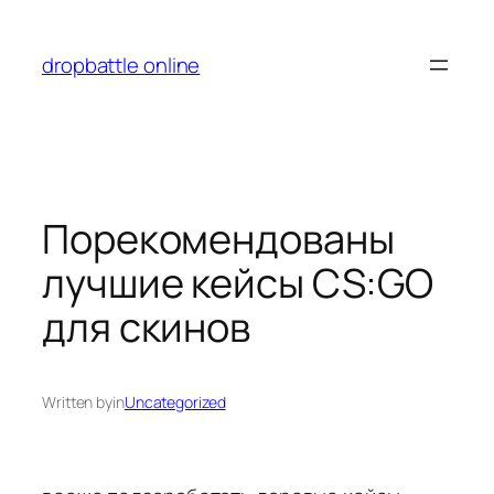
Перейти
к
dropbattle online
содержимому
Порекомендованы
лучшие кейсы CS:GO
для скинов
Written by
in
Uncategorized