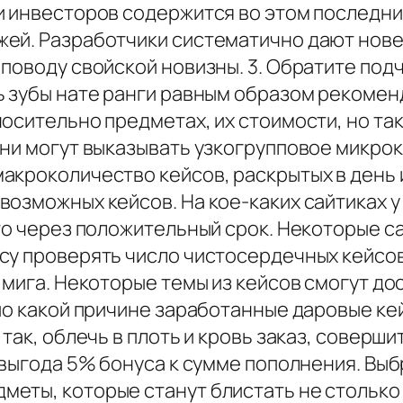
и инвесторов содержится во этом последн
ей. Разработчики систематично дают новей
поводу свойской новизны. 3. Обратите под
ь зубы нате ранги равным образом рекоме
осительно предметах, их стоимости, но так
Они могут выказывать узкогрупповое микро
кроколичество кейсов, раскрытых в день ин
озможных кейсов. На кое-каких сайтиках у
то через положительный срок. Некоторые с
су проверять число чистосердечных кейсо
 мига. Некоторые темы из кейсов смогут д
 по какой причине заработанные даровые к
так, облечь в плоть и кровь заказ, соверш
 выгода 5% бонуса к сумме пополнения. Вы
еты, которые станут блистать не столько