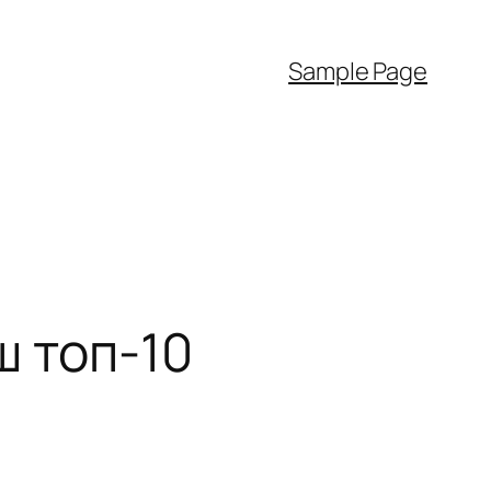
Sample Page
ш топ-10