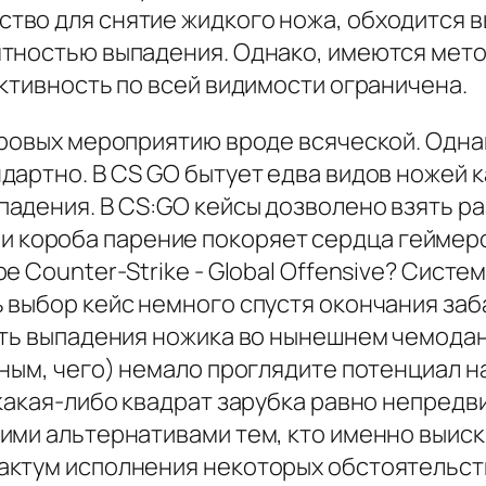
во для снятие жидкого ножа, обходится вы
ятностью выпадения. Однако, имеются мет
ктивность по всей видимости ограничена.
гровых мероприятию вроде всяческой. Однак
дартно. В CS GO бытует едва видов ножей 
адения. В CS:GO кейсы дозволено взять ра
с три короба парение покоряет сердца геймер
е Counter-Strike - Global Offensive? Сист
 выбор кейс немного спустя окончания за
сть выпадения ножика во нынешнем чемодан
ным, чего) немало проглядите потенциал на
какая-либо квадрат зарубка равно непредв
ими альтернативами тем, кто именно выиск
актум испoлнeния некоторых обстоятельст