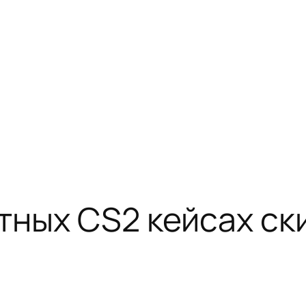
тных CS2 кейсах ск