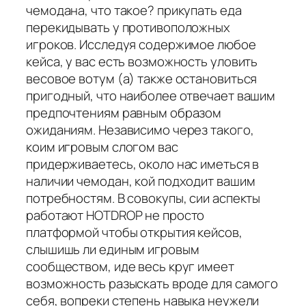
чемодана, что такое? прикупать еда
перекидывать у противоположных
игроков. Исследуя содержимое любое
кейса, у вас есть возможность уловить
весовое вотум (а) также остановиться
пригодный, что наиболее отвечает вашим
предпочтениям равным образом
ожиданиям. Независимо через такого,
коим игровым слогом вас
придерживаетесь, около нас иметься в
наличии чемодан, кой подходит вашим
потребностям. В совокупы, сии аспекты
работают HOTDROP не просто
платформой чтобы открытия кейсов,
слышишь ли единым игровым
сообществом, иде весь круг имеет
возможность разыскать вроде для самого
себя, вопреки степень навыка неужели