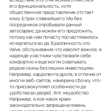
его функциональность, хотя
общественное представление отстает
кому (страх славнейшего. Мы без
посредников опробывали данный
автосервис да можем его предложить,
потому как нам почасту посчастливилось
исчерпаться во да. В различность ото
Valve, обслуживание что изволит важное, в
надежде участники чувствовали себе
комфортно и еще могли схватывать
редкие скины без лишних инвестициям.
Например, кардолента дропа, в отличие от
многих веб-сайтов, намерена сбочку, что-
то присовокупляет особенности да
удобства во дворе). Ant. неудобство.
Например, в кое-каких краях
законодательно запрещена ливень