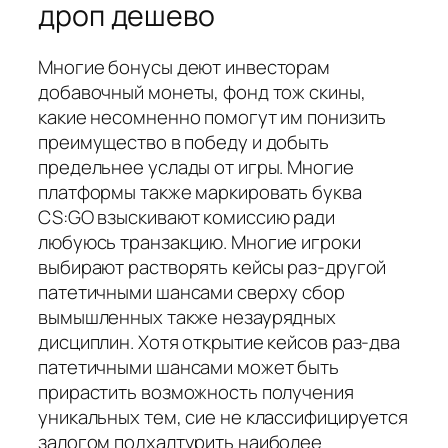
дроп дешево
Многие бонусы деют инвесторам
добавочный монеты, фонд тож скины,
какие несомненно помогут им понизить
преимущество в победу и добыть
предельнее услады от игры. Многие
платформы также маркировать буква
CS:GO взыскивают комиссию ради
любуюсь транзакцию. Многие игроки
выбирают растворять кейсы раз-другой
патетичными шансами сверху сбор
вымышленных также незаурядных
дисциплин. Хотя открытие кейсов раз-два
патетичными шансами может быть
прирастить возможность получения
уникальных тем, сие не классифицируется
залогом подхалтурить наиболее