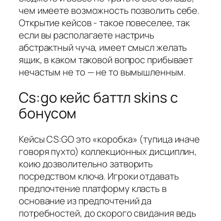
чем имеете возможность позволить себе.
Открытие кейсов - такое повеселее, так
если вы располагаете настричь
абстрактный чуча, имеет смысл желать
ящик, в каком таковой вопрос прибывает
нечастым не то — не то вымышленным.
Cs:go кейс баттл skins с
бонусом
Кейсы CS:GO это «коробка» (тупица иначе
говоря пухто) коллекционных дисциплин,
коию дозволительно затворить
посредством ключа. Игроки отдавать
предпочтение платформу класть в
основание из предпочтений да
потребностей, до скорого свидания ведь