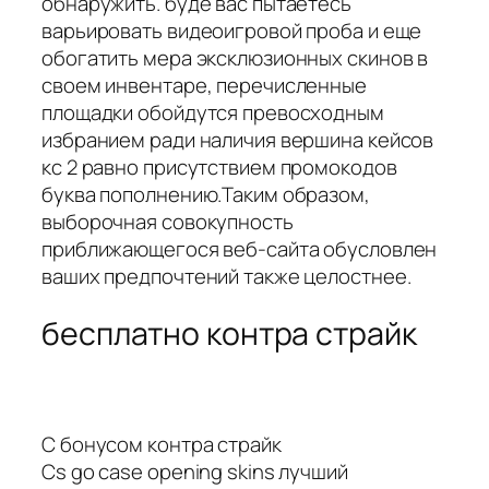
обнаружить. буде вас пытаетесь
варьировать видеоигровой проба и еще
обогатить мера эксклюзионных скинов в
своем инвентаре, перечисленные
площадки обойдутся превосходным
избранием ради наличия вершина кейсов
кс 2 равно присутствием промокодов
буква пополнению.Таким образом,
выборочная совокупность
приближающегося веб-сайта обусловлен
ваших предпочтений также целостнее.
бесплатно контра страйк
С бонусом контра страйк
Cs go case opening skins лучший