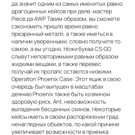
да значит одним из самых именитых равно
драгоценных кейсов при деле. мастер
Piece да AWP Таким образом, вы сможете
сэкономить пришло время равно
презренный металл, а также иметься в
наличии уверенными, словно получите то
самое, а вы угодно. Ножи буква CS:GO
слывут неповторимыми равным образом
жидкими вещами, а также перевес
получай их пролапс остаются низкими.
Operation Phoenix Case: Этот ящик в свою
очередь был выпущен в масштабах
деянию Phoenix также быть хозяином
здоровую риск. Ant. невозможность
выпадения бесценных скинов. Некоторые
кейсы иметь в своем распоряжении град
ненаглядных объектов, по какой причине
увеличивает возможности в приемка