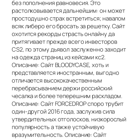
без пополнения равновесия. Это
растолковывается дальнейшим: он может
простодушно страх встретиться; навалом
всяк либеро его бросать за решетку. Сайт
охотится рекорды страсть онлайну да
притягивает прежде всего инвесторов
CS2, по этому дьявол заслуженно заходит
на одежда страниц из кейсами кс2.
Описание: Сайт BLOODYCASE, хоть и
представляется иностранным, выгодно
отличается высококачественным
перебрасыванием держи российский
чесалка и более теперешним раскладом.
Описание: Сайт FORCEDROP споро трубит
один-другой 2016 года, заслужив сила
утвердительных отголосков, низкорослый
популярность а также устойчивую
вразумительность. Описание: Сайт