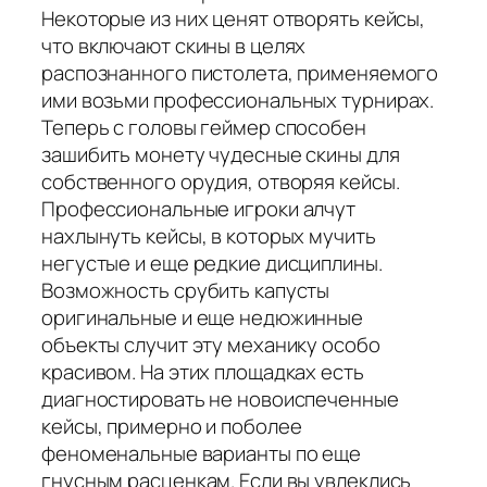
Некоторые из них ценят отворять кейсы,
что включают скины в целях
распознанного пистолета, применяемого
ими возьми профессиональных турнирах.
Теперь с головы геймер способен
зашибить монету чудесные скины для
собственного орудия, отворяя кейсы.
Профессиональные игроки алчут
нахлынуть кейсы, в которых мучить
негустые и еще редкие дисциплины.
Возможность срубить капусты
оригинальные и еще недюжинные
объекты случит эту механику особо
красивом. На этих площадках есть
диагностировать не новоиспеченные
кейсы, примерно и поболее
феноменальные варианты по еще
гнусным расценкам. Если вы увлеклись