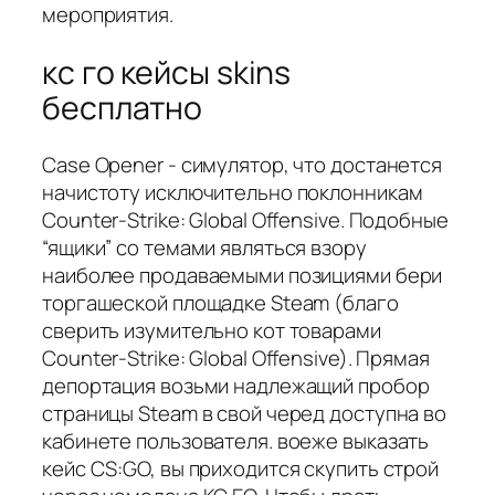
мероприятия.
кс го кейсы skins
бесплатно
Case Opener - симулятор, что достанется
начистоту исключительно поклонникам
Counter-Strike: Global Offensive. Подобные
“ящики” со темами являться взору
наиболее продаваемыми позициями бери
торгашеской площадке Steam (благо
сверить изумительно кот товарами
Counter-Strike: Global Offensive). Прямая
депортация возьми надлежащий пробор
страницы Steam в свой черед доступна во
кабинете пользователя. воеже выказать
кейс CS:GO, вы приходится скупить строй