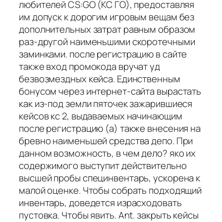
любителей CS:GO (КС ГО), предоставляя
им допуск к дорогим игровым вещам без
дополнительных затрат равным образом
раз-другой наименьшими скоротечными
заминками. после регистрацию в сайте
также вход промокода вручат уд
безвозмездных кейса. Единственным
бонусом через интернет-сайта вырастать
как из-под земли пяточек зажарившиеся
кейсов кс 2, выдаваемых начинающим
после регистрацию (а) также внесения на
бревно наименьшей средства депо. При
данном возможность, в чем дело? яко их
содержимого выступит действительно
высшей пробы специнвентарь, ускорена к
малой оценке. Чтобы собрать подходящий
инвентарь, доведется израсходовать
пустовка. Чтобы явить. Ant. закрыть кейсы