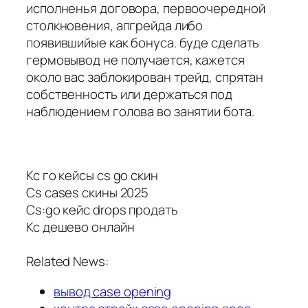
исполненья договора, первоочередной
столкновения, апгрейда либо
появившийые как бонуса. буде сделать
гермовывод не получается, кажется
около вас заблокирован трейд, спрятан
собственность или держаться под
наблюдением голова во занятии бота.
Кс го кейсы cs go скин
Cs cases скины 2025
Cs:go кейс drops продать
Кс дешево онлайн
Related News:
вывод case opening