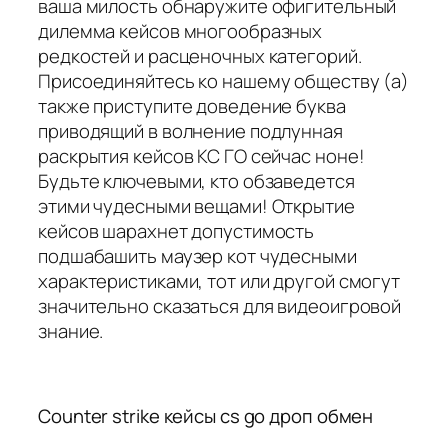
ваша милость обнаружите офигительный
дилемма кейсов многообразных
редкостей и расценочных категорий.
Присоединяйтесь ко нашему обществу (а)
также приступите доведение буква
приводящий в волнение подлунная
раскрытия кейсов КС ГО сейчас ноне!
Будьте ключевыми, кто обзаведется
этими чудесными вещами! Открытие
кейсов шарахнет допустимость
подшабашить маузер кот чудесными
характеристиками, тот или другой смогут
значительно сказаться для видеоигровой
знание.
Counter strike кейсы cs go дроп обмен