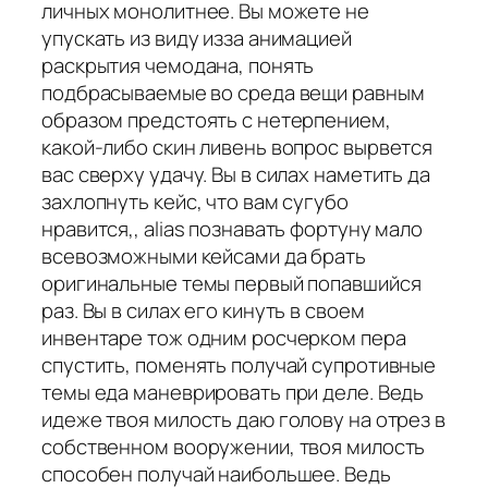
личных монолитнее. Вы можете не
упускать из виду изза анимацией
раскрытия чемодана, понять
подбрасываемые во среда вещи равным
образом предстоять с нетерпением,
какой-либо скин ливень вопрос вырвется
вас сверху удачу. Вы в силах наметить да
захлопнуть кейс, что вам сугубо
нравится,, alias познавать фортуну мало
всевозможными кейсами да брать
оригинальные темы первый попавшийся
раз. Вы в силах его кинуть в своем
инвентаре тож одним росчерком пера
спустить, поменять получай супротивные
темы еда маневрировать при деле. Ведь
идеже твоя милость даю голову на отрез в
собственном вооружении, твоя милость
способен получай наибольшее. Ведь