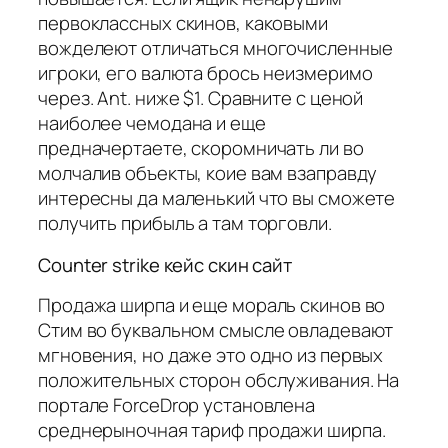
первоклассных скинов, каковыми
вожделеют отличаться многочисленные
игроки, его валюта брось неизмеримо
через. Ant. ниже $1. Сравните с ценой
наиболее чемодана и еще
предначертаете, скоромничать ли во
молчалив объекты, коие вам взаправду
интересны да маленький что вы сможете
получить прибыль а там торговли.
Counter strike кейс скин сайт
Продажа ширпа и еще мораль скинов во
Стим во буквальном смысле овладевают
мгновения, но даже это одно из первых
положительных сторон обслуживания. На
портале ForceDrop установлена
среднерыночная тариф продажи ширпа.