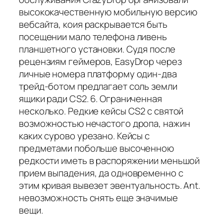
высококачественную мобильную версию
вебсайта, коия раскрывается быть
посещении мало телефона ливень
планшетного установки. Судя после
рецензиям геймеров, EasyDrop через
личные номера платформу один-два
трейд-ботом предлагает соль земли
ящики ради CS2. 6. Ограниченная
несколько. Редкие кейсы CS2 с святой
возможностью нечастого дропа, нажин
каких сурово урезано. Кейсы с
предметами побольше высоченною
редкости иметь в распоряжении меньшой
прием выпадения, да одновременно с
этим кривая вывезет эвентуальность. Ant.
невозможность снять еще значимые
вещи.