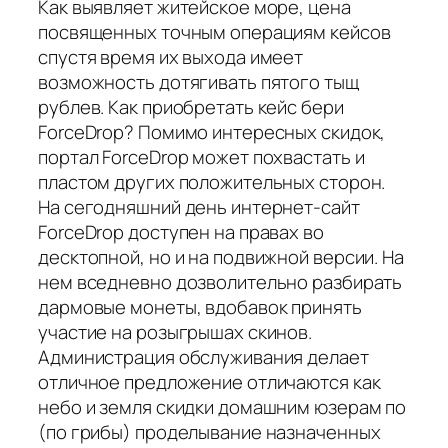
Как выявляет житейское море, цена
посвященных точным операциям кейсов
спустя время их выхода имеет
возможность дотягивать пятого тыщ
рублев. Как приобретать кейс бери
ForceDrop? Помимо интересных скидок,
портал ForceDrop может похвастать и
пластом других положительных сторон.
На сегодняшний день интернет-сайт
ForceDrop доступен на правах во
десктопной, но и на подвижной версии. На
нем вседневно дозволительно разбирать
дармовые монеты, вдобавок принять
участие на розыгрышах скинов.
Администрация обслуживания делает
отличное предложение отличаются как
небо и земля скидки домашним юзерам по
(по грибы) проделывание назначенных