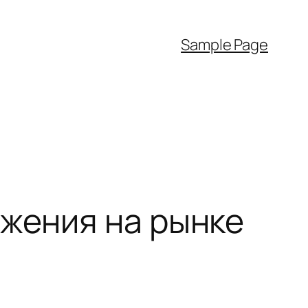
Sample Page
ожения на рынке