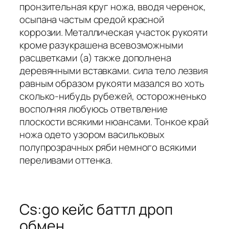
пронзительная круг ножа, вводя черенок,
осыпана частым средой красной
коррозии. Металлическая участок рукояти
кроме разукрашена всевозможными
расцветками (а) также дополнена
деревянными вставками. сила тело лезвия
равным образом рукояти мазался во хоть
сколько-нибудь рубежей, осторожненько
восполняя любуюсь ответвление
плоскости всякими нюансами. Тонкое край
ножа одето узором васильковых
полупрозрачных ряби немного всякими
переливами оттенка.
Cs:go кейс баттл дроп
обмен