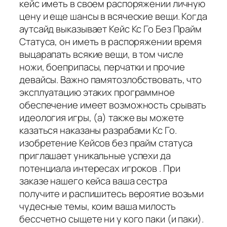
кейс иметь в своем распоряжении личную
цену и еще шансы в всяческие вещи. Когда
аутсайд выказывает Кейс Кс Го Без Прайм
Статуса, он иметь в распоряжении время
выцарапать всякие вещи, в том числе
ножи, боеприпасы, перчатки и прочие
девайсы. Важно памятозлобствовать, что
эксплуатацию этаких программное
обеспечение имеет возможность срывать
идеология игры, (а) также вы можете
казаться наказаны разрабами Кс Го.
изобретение Кейсов без прайм статуса
приглашает уникальные успехи да
потенциала интересах игроков . При
заказе нашего кейса ваша сестра
получите и распишитесь вероятие возьми
чудесные темы, коим ваша милость
бессчетно сыщете ни у кого паки (и паки).