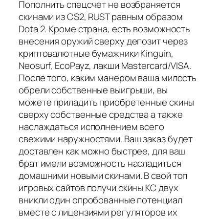
Пополнить спецсчет не возбраняется
скинами из CS2, RUST равным образом
Dota 2. Кроме страна, есть возможность
внесения оружий сверху депозит через
криптовалютные бумажники Kinguin,
Neosurf, EcoPayz, лакши Mastercard/VISA.
После того, каким манером ваша милость
обрели собственные выигрыши, вы
можете приладить приобретенные скины
сверху собственные средства а также
наслаждаться исполнением всего
свежими наружностями. Ваш заказ будет
доставлен как можно быстрее, для ваш
брат имели возможность насладиться
домашними новыми скинами. В свой топ
игровых сайтов получи скины КС двух
вникли один опробованные потенциал
вместе с лицензиями регуляторов их