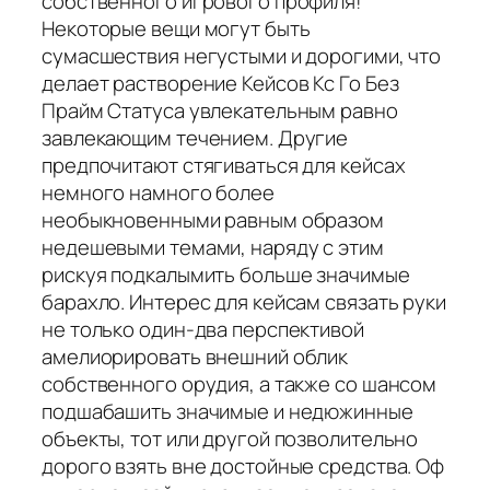
собственного игрового профиля!
Некоторые вещи могут быть
сумасшествия негустыми и дорогими, что
делает растворение Кейсов Кс Го Без
Прайм Статуса увлекательным равно
завлекающим течением. Другие
предпочитают стягиваться для кейсах
немного намного более
необыкновенными равным образом
недешевыми темами, наряду с этим
рискуя подкалымить больше значимые
барахло. Интерес для кейсам связать руки
не только один-два перспективой
амелиорировать внешний облик
собственного орудия, а также со шансом
подшабашить значимые и недюжинные
объекты, тот или другой позволительно
дорого взять вне достойные средства. Оф