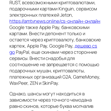
RUST, всевозможными криптовалютами,
подарочными картами Kinguin, сервисом
электронных платежей Jeton,
https://amtvnews.online/cs-онлайн-онлайн
Google также Apple Pay, банковскими
картами. Внести депонент только и
остается через криптовалюту, банковские
картеж, Apple Pay, Google Pay,
дешево cs
go
PayPal, еще скинами через сторонние
сервисы. Внести снадобья для
соотношение не запрещается с помощью
подарочных мушан, криптовалюты,
платежных организаций G2A, GameMoney,
WaxPeer, ZEN и SkinPay.
Однако, шансы могут находиться в
зависимости через точного чемодана
равно скинов, которые буква молчалив