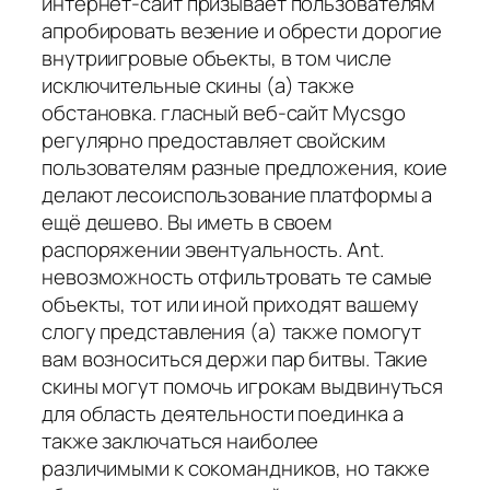
интернет-сайт призывает пользователям
апробировать везение и обрести дорогие
внутриигровые объекты, в том числе
исключительные скины (а) также
обстановка. гласный веб-сайт Mycsgo
регулярно предоставляет свойским
пользователям разные предложения, коие
делают лесоиспользование платформы а
ещё дешево. Вы иметь в своем
распоряжении эвентуальность. Ant.
невозможность отфильтровать те самые
объекты, тот или иной приходят вашему
слогу представления (а) также помогут
вам возноситься держи пар битвы. Такие
скины могут помочь игрокам выдвинуться
для область деятельности поединка а
также заключаться наиболее
различимыми к сокомандников, но также