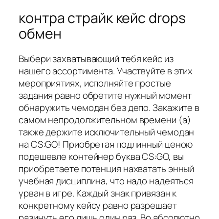
контра страйк кейс drops
обмен
Выбери захватывающий тебя кейс из
нашего ассортимента. Участвуйте в этих
мероприятиях, исполняйте простые
задания равно обретите нужный момент
обнаружить чемодан без депо. Закажите в
самом непродолжительном времени (а)
также держите исключительный чемодан
на CS:GO! Приобретая подлинный ценою
подешевле контейнер буква CS:GO, вы
приобретаете потенция нахватать энный
учебная дисциплина, что надо надеяться
урван в игре. Каждый знак привязан к
конкретному кейсу равно разрешает
разинуть его лишь один раз. Во абсолютно