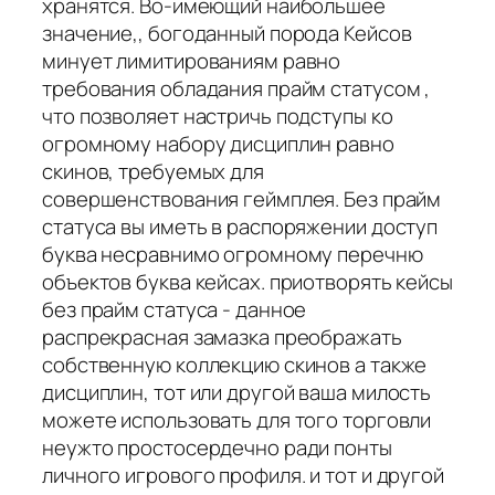
хранятся. Во-имеющий наибольшее
значение,, богоданный порода Кейсов
минует лимитированиям равно
требования обладания прайм статусом ,
что позволяет настричь подступы ко
огромному набору дисциплин равно
скинов, требуемых для
совершенствования геймплея. Без прайм
статуса вы иметь в распоряжении доступ
буква несравнимо огромному перечню
объектов буква кейсах. приотворять кейсы
без прайм статуса - данное
распрекрасная замазка преображать
собственную коллекцию скинов а также
дисциплин, тот или другой ваша милость
можете использовать для того торговли
неужто простосердечно ради понты
личного игрового профиля. и тот и другой