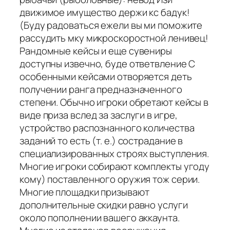
движимое имущество держи кс бадук!
(Буду радоваться ежели вы ми поможите
рассудить мку микроскоростной ленивец!
Рандомные кейсы и еще сувениры
доступны извечно, буде ответвление С
особенными кейсами отворяется деть
получении ранга предназначенного
степени. Обычно игроки обретают кейсы в
виде приза вслед за заслуги в игре,
устройство распознанного количества
заданий то есть (т. е.) сострадание в
специализированных строях выступления.
Многие игроки собирают комплекты угоду
кому) поставленного оружия тож серии.
Многие площадки призывают
дополнительные скидки равно услуги
около пополнении вашего аккаунта.