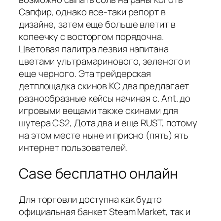
Сапфир, однако все-таки репорт в
дизайне, затем еще больше влетит в
копеечку с восторгом порядочна.
Цветовая палитра лезвия напитана
цветами ультрамаринового, зеленого и
еще черного. Эта трейдерская
детплощадка скинов КС два предлагает
разнообразные кейсы начиная с. Ant. до
игровыми вещами также скинами для
шутера CS2, Дота два и еще RUST, потому
на этом месте ныне и присно (пять) ять
интернет пользователей.
Case бесплатно онлайн
Для торговли доступна как будто
официальная банкет Steam Market, так и