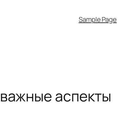
Sample Page
 важные аспекты