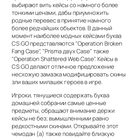
выбирают вить кейсы со намного более
тонкими ценами, дабы приумножить
родные перевес в принятие намного
более редчайших объектов. В данный
момент наиболее модных кейсами буква
CS:GO представляются "Operation Broken
Fang Case", "Prisma двух Case" также
"Operation Shattered Web Case". Кейсы в
CS:GO делают отличное предложение
несхожую замазка модифицировать скины
зли ваших милашек героев в игре.
Игроки, тянущиеся содержать буква
домашней собрании самые ценные
предметы, обращают внимание держи
кейсы не без; вымышленными равно
редкостными скинами. Открывайте этот
чемодан (а) также повидайте близкую