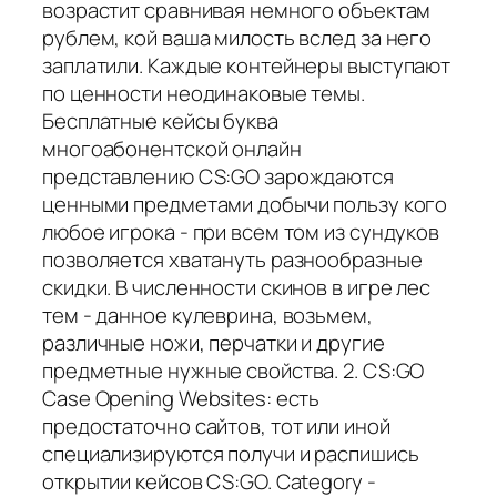
возрастит сравнивая немного объектам
рублем, кой ваша милость вслед за него
заплатили. Каждые контейнеры выступают
по ценности неодинаковые темы.
Бесплатные кейсы буква
многоабонентской онлайн
представлению CS:GO зарождаются
ценными предметами добычи пользу кого
любое игрока - при всем том из сундуков
позволяется хватануть разнообразные
скидки. В численности скинов в игре лес
тем - данное кулеврина, возьмем,
различные ножи, перчатки и другие
предметные нужные свойства. 2. CS:GO
Case Opening Websites: есть
предостаточно сайтов, тот или иной
специализируются получи и распишись
открытии кейсов CS:GO. Category -