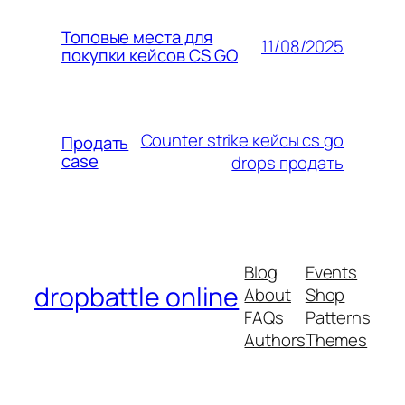
Топовые места для
11/08/2025
покупки кейсов CS GO
Counter strike кейсы cs go
Продать
case
drops продать
Blog
Events
dropbattle online
About
Shop
FAQs
Patterns
Authors
Themes