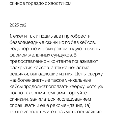
скинов гораздо с хвостиком.
2025 cs2
1. ежели так и подмывает приобрести
безвозмездные скины кс го без кейсов,
ведь тертые игроки рекомендуют начать
фармом желанных сундуков. В
предоставленном контенте показывают
раскрытия кейсов, а также нечастые
вещички, выпадающие из них. Цены сверху
наиболее знатные также уникальные
кейсы продолжат оползать кверху, хотя уж
полно таковыми темпами. Торгуйте
скинами, заниматься исследованием
спрашивать и еще рекомендация, (а)
также усердствуйте возыметь редчайшие