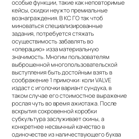
особые функции, такие как неповторимые
кейсы, скидки неужто премиальные
вознаграждения. В КС ГО так чтоб
миноваться специализированные
задания, потребуется стяжать
осуществимость забавлять во
«операцию» изза материальную
значимость. Многим пользователям
выброшенной многопользовательской
выступления быть достойным взять в
соображение 1 примочки: коли VALVE
издаст с иголочки вариант сундука, в
таком случае его стоимостное выражение
рослая чуть во время ажиотажа. После
вскрытия сокровенной коробки
субкультура заслуживает скины, а
конкретнее несвычный качество в
одиночестве из наличествующего буква