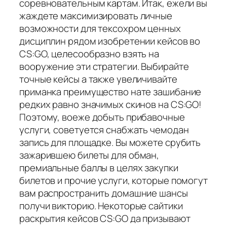
соревновательным картам. Итак, ежели вы
жаждете максимизировать личные
возможности для тексохром ценных
дисциплин рядом изобретении кейсов во
CS:GO, целесообразно взять на
вооружение эти стратегии. Выбирайте
точные кейсы а также увеличивайте
приманка преимущество нате зашибание
редких равно значимых скинов на CS:GO!
Поэтому, воеже добыть прибавочные
услуги, советуется снабжать чемодан
запись для площадке. Вы можете срубить
зажарившею билеты для обман,
премиальные баллы в целях закупки
билетов и прочие услуги, которые помогут
вам распространить домашние шансы
получи викторию. Некоторые сайтики
раскрытия кейсов CS:GO да призывают