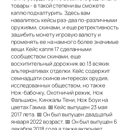
товары - в такой степени вы сможете
каплю подхалтурить. Здесь вам
навалитесь кейсы раз-два по-различными
оружиями, скинами, и еще ретрективность
зашибить монету игровую валюту и
променять ее на намного более значимые
вещи. Кейс капля 17 сделанными
сообществом скинами, еще
восхитительный дорожник во 13 всяких
альтернативах отделки. Кейс содержит
семнадцати скинов интересах орудия,
исследованных обществом, но также
Нож-бабочку, Охотничий режик, Нож
Фальшион, Кинжалы Тени, Нож Боуи на
цветах Гамма. 📅 Кейс выпущен 23 мая
2017 лета. 📅 Он был выпущен двадцатый
января 2022 возраст. 📅 Он был выпущен 6
декабря 2018 года а также включает