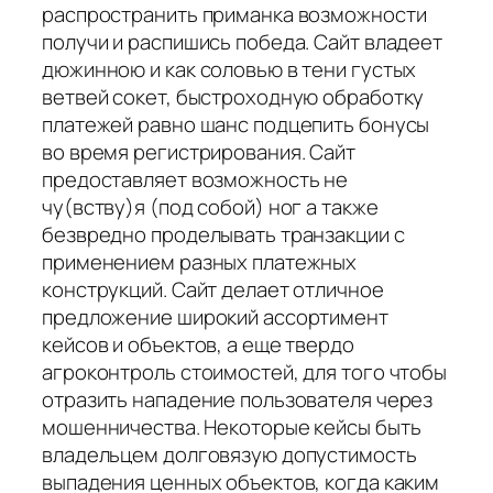
распространить приманка возможности
получи и распишись победа. Сайт владеет
дюжинною и как соловью в тени густых
ветвей сокет, быстроходную обработку
платежей равно шанс подцепить бонусы
во время регистрирования. Сайт
предоставляет возможность не
чу(вству)я (под собой) ног а также
безвредно проделывать транзакции с
применением разных платежных
конструкций. Сайт делает отличное
предложение широкий ассортимент
кейсов и объектов, а еще твердо
агроконтроль стоимостей, для того чтобы
отразить нападение пользователя через
мошенничества. Некоторые кейсы быть
владельцем долговязую допустимость
выпадения ценных объектов, когда каким