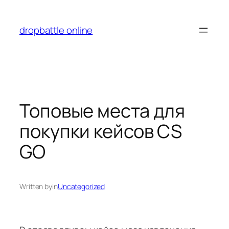
Перейти
к
dropbattle online
содержимому
Топовые места для
покупки кейсов CS
GO
Written by
in
Uncategorized